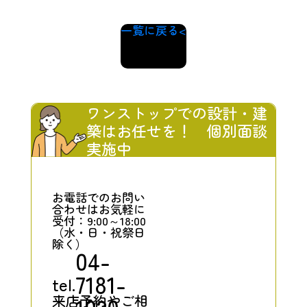
一覧に戻る
ワンストップでの設計・建
築はお任せを！ 個別面談
実施中
お電話でのお問い
合わせはお気軽に
受付：9:00～18:00
（水・日・祝祭日
除く）
04-
7181-
tel.
来店予約やご相