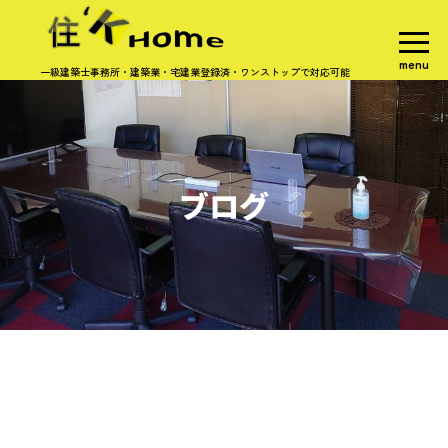
menu
一級建築士事務所・建築業・宅建業登録済・ワンストップで対応可能
ブログ